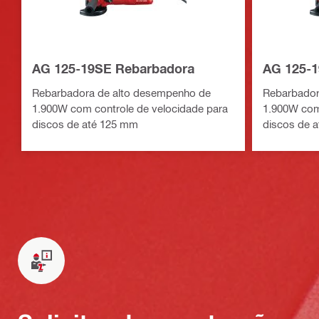
AG 125-19SE Rebarbadora
AG 125-1
Rebarbadora de alto desempenho de
Rebarbador
1.900W com controle de velocidade para
1.900W com
discos de até 125 mm
discos de 