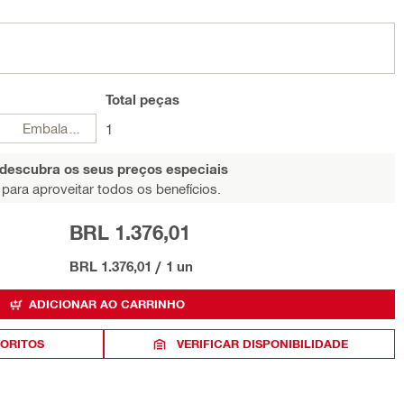
Total
peças
Embalagens
1
 descubra os seus preços especiais
para aproveitar todos os benefícios.
BRL 1.376,01
BRL 1.376,01
/
1 un
ADICIONAR AO CARRINHO
VORITOS
VERIFICAR DISPONIBILIDADE