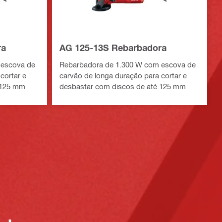
ra
AG 125-13S Rebarbadora
 escova de
Rebarbadora de 1.300 W com escova de
cortar e
carvão de longa duração para cortar e
 125 mm
desbastar com discos de até 125 mm