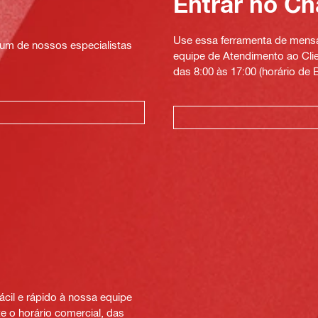
Entrar no Ch
Use essa ferramenta de mensag
um de nossos especialistas
equipe de Atendimento ao Clien
das 8:00 às 17:00 (horário de B
cil e rápido à nossa equipe
e o horário comercial, das