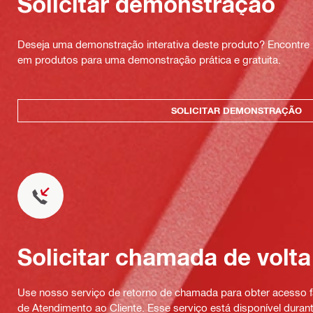
Solicitar demonstração
Deseja uma demonstração interativa deste produto? Encontre 
em produtos para uma demonstração prática e gratuita.
SOLICITAR DEMONSTRAÇÃO
Solicitar chamada de volta
Use nosso serviço de retorno de chamada para obter acesso fá
de Atendimento ao Cliente. Esse serviço está disponível durant