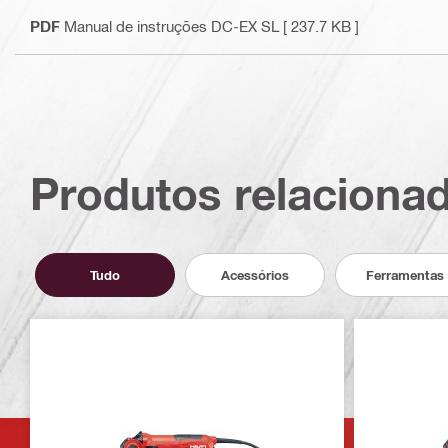
PDF
Manual de instruções DC-EX SL
[ 237.7 KB ]
Produtos relaciona
Tudo
Acessórios
Ferramentas