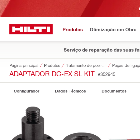
Produtos
Otimização em Obra
Serviço de reparação das suas f
Página principal
Produtos
Tratamento de poeiras e água
Peças de ligaç
ADAPTADOR DC-EX SL KIT
#352945
Configurador
Dados Técnicos
Documentos