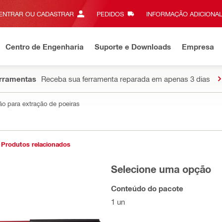
ENTRAR OU CADASTRAR
PEDIDOS
INFORMAÇÃO ADICIONAL
Centro de Engenharia
Suporte e Downloads
Empresa
erramentas
Receba sua ferramenta reparada em apenas 3 dias
ão para extração de poeiras
Produtos relacionados
Selecione uma opção
Conteúdo do pacote
1 un