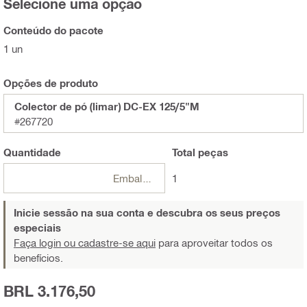
Selecione uma opção
Conteúdo do pacote
1 un
Opções de produto
Colector de pó (limar) DC-EX 125/5"M
#267720
Quantidade
Total
peças
Embalagens
1
Inicie sessão na sua conta e descubra os seus preços
especiais
Faça login ou cadastre-se aqui
para aproveitar todos os
benefícios.
BRL 3.176,50