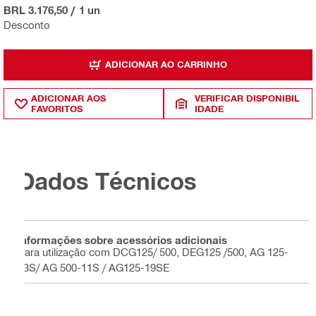
BRL 3.176,50
/
1 un
Desconto
ADICIONAR AO CARRINHO
ADICIONAR AOS
VERIFICAR DISPONIBIL
FAVORITOS
IDADE
Dados Técnicos
Informações sobre acessórios adicionais
Para utilização com DCG125/ 500, DEG125 /500, AG 125-
13S/ AG 500-11S / AG125-19SE