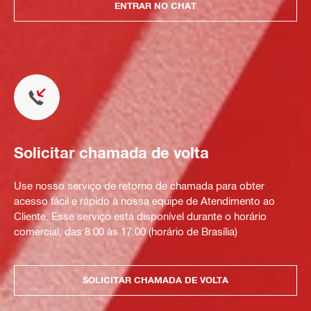
ENTRAR NO CHAT
Solicitar chamada de volta
Use nosso serviço de retorno de chamada para obter
acesso fácil e rápido à nossa equipe de Atendimento ao
Cliente. Esse serviço está disponível durante o horário
comercial, das 8:00 às 17:00 (horário de Brasília)
SOLICITAR CHAMADA DE VOLTA