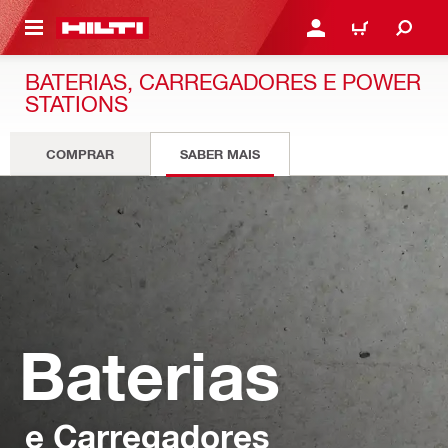
ONTEÚDO PRINCIPAL
ENTRAR OU CADASTRAR
CARRINHO
BATERIAS, CARREGADORES E POWER
STATIONS
COMPRAR
SABER MAIS
Baterias
e Carregadores