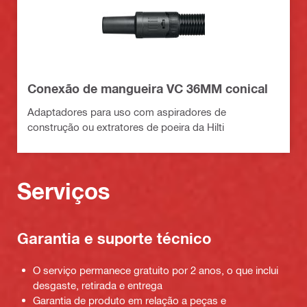
Conexão de mangueira VC 36MM conical
Adaptadores para uso com aspiradores de
construção ou extratores de poeira da Hilti
Serviços
Garantia e suporte técnico
O serviço permanece gratuito por 2 anos, o que inclui
desgaste, retirada e entrega
Garantia de produto em relação a peças e