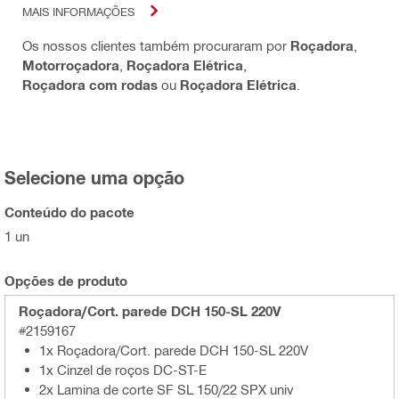
MAIS INFORMAÇÕES
Os nossos clientes também procuraram por
Roçadora
,
Motorroçadora
,
Roçadora Elétrica
,
Roçadora com rodas
ou
Roçadora Elétrica
.
Selecione uma opção
Conteúdo do pacote
1 un
Opções de produto
Roçadora/Cort. parede DCH 150-SL 220V
#2159167
1x Roçadora/Cort. parede DCH 150-SL 220V
1x Cinzel de roços DC-ST-E
2x Lamina de corte SF SL 150/22 SPX univ