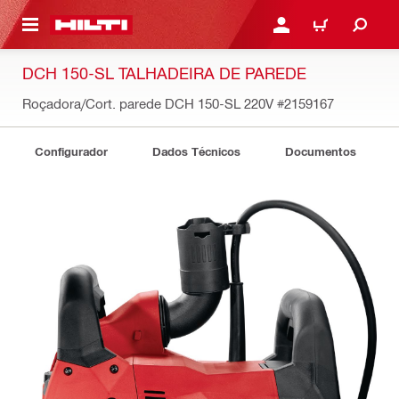
ONTEÚDO PRINCIPAL
ENTRAR OU CADASTRAR
CARRINHO
DCH 150-SL TALHADEIRA DE PAREDE
Roçadora/Cort. parede DCH 150-SL 220V
#2159167
Configurador
Dados Técnicos
Documentos