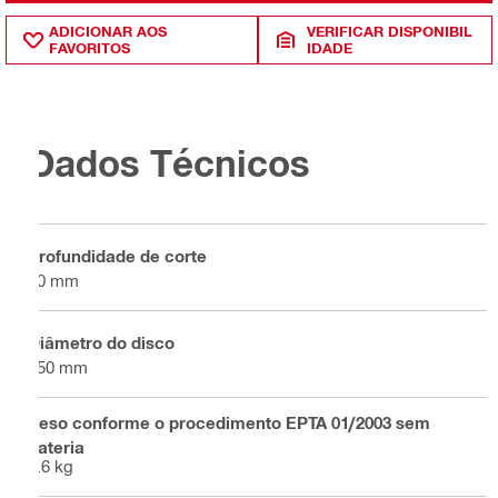
ADICIONAR AOS
VERIFICAR DISPONIBIL
FAVORITOS
IDADE
Dados Técnicos
Profundidade de corte
50 mm
Diâmetro do disco
150 mm
Peso conforme o procedimento EPTA 01/2003 sem
bateria
7.6 kg