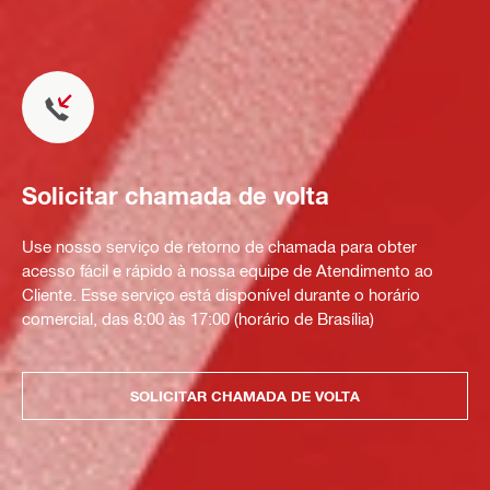
Solicitar chamada de volta
Use nosso serviço de retorno de chamada para obter
acesso fácil e rápido à nossa equipe de Atendimento ao
Cliente. Esse serviço está disponível durante o horário
comercial, das 8:00 às 17:00 (horário de Brasília)
SOLICITAR CHAMADA DE VOLTA