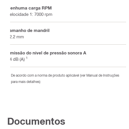
Nenhuma carga RPM
Velocidade 1: 7000 rpm
Tamanho de mandril
22.2 mm
Emissão do nível de pressão sonora A
1
94 dB (A)
De acordo com a norma de produto aplicável (ver Manual de Instruções
para mais detalhes)
Documentos