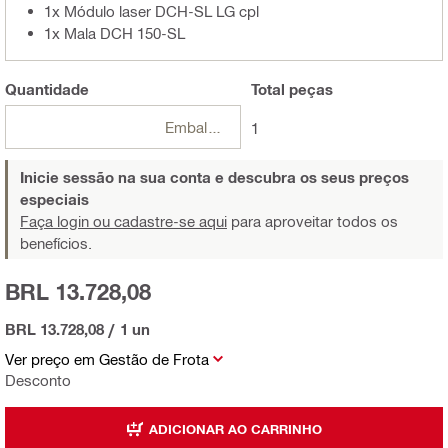
1x Módulo laser DCH-SL LG cpl
1x Mala DCH 150-SL
Quantidade
Total
peças
Embalagens
1
Inicie sessão na sua conta e descubra os seus preços
especiais
Faça login ou cadastre-se aqui
para aproveitar todos os
benefícios.
BRL 13.728,08
BRL 13.728,08
/
1 un
Ver preço em Gestão de Frota
Desconto
ADICIONAR AO CARRINHO