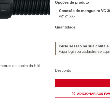
Opções de produto
Conexão de mangueira VC 3
#2121565
Quantidade
Inicie sessão na sua conta e
Faça login ou cadastre-se aqui
tores de poeira da Hilti
Desconto
ADICIONAR AOS FA