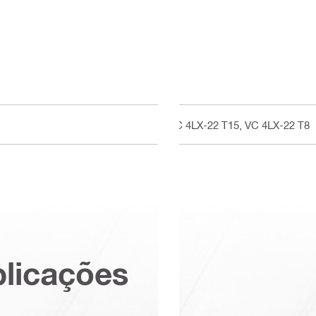
VC 4LX-22 T15, VC 4LX-22 T8
plicações