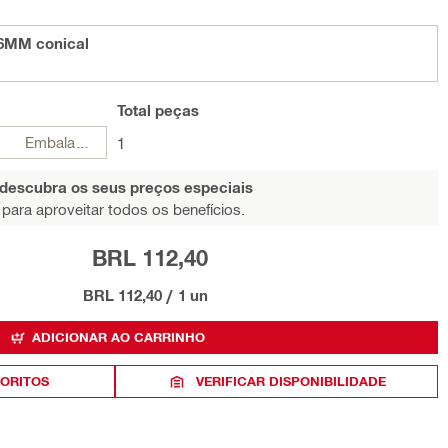
6MM conical
Total
peças
Embalagens
1
 descubra os seus preços especiais
para aproveitar todos os benefícios.
BRL 112,40
BRL 112,40
/
1 un
ADICIONAR AO CARRINHO
VORITOS
VERIFICAR DISPONIBILIDADE