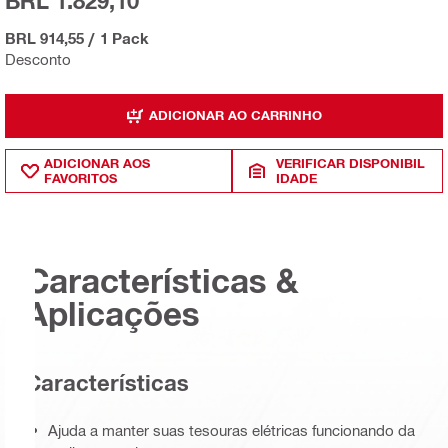
BRL 1.829,10
BRL 914,55
/
1 Pack
Desconto
ADICIONAR AO CARRINHO
ADICIONAR AOS
VERIFICAR DISPONIBIL
FAVORITOS
IDADE
Características &
Aplicações
Características
Ajuda a manter suas tesouras elétricas funcionando da