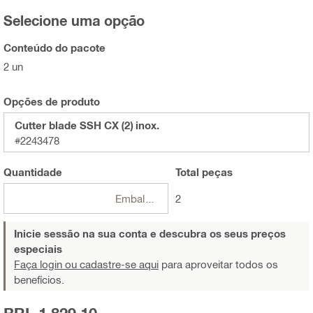
Selecione uma opção
Conteúdo do pacote
2 un
Opções de produto
Cutter blade SSH CX (2) inox.
#2243478
Quantidade
Total
peças
Embalagens
2
Inicie sessão na sua conta e descubra os seus preços
especiais
Faça login ou cadastre-se aqui
para aproveitar todos os
benefícios.