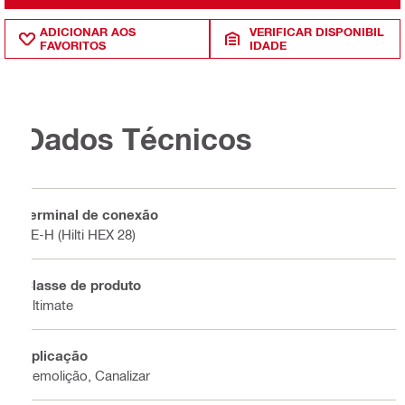
ADICIONAR AOS
VERIFICAR DISPONIBIL
FAVORITOS
IDADE
Dados Técnicos
Terminal de conexão
TE-H (Hilti HEX 28)
Classe de produto
Ultimate
Aplicação
Demolição, Canalizar