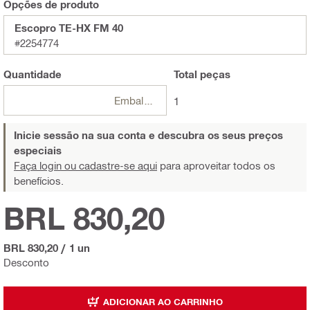
Opções de produto
Escopro TE-HX FM 40
#2254774
Quantidade
Total
peças
Embalagens
1
Inicie sessão na sua conta e descubra os seus preços
especiais
Faça login ou cadastre-se aqui
para aproveitar todos os
benefícios.
BRL 830,20
BRL 830,20
/
1 un
Desconto
ADICIONAR AO CARRINHO