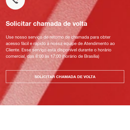
Solicitar chamada de volta
Use nosso serviço de retorno de chamada para obter
acesso fácil e rápido à nossa equipe de Atendimento ao
Cliente. Esse serviço está disponível durante o horário
comercial, das 8:00 às 17:00 (horário de Brasília)
SOLICITAR CHAMADA DE VOLTA