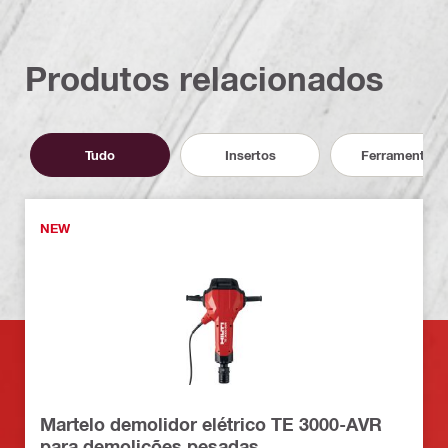
Produtos relacionados
Tudo
Insertos
Ferramentas
NEW
Martelo demolidor elétrico TE 3000-AVR
para demolições pesadas