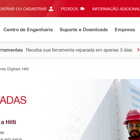
ENTRAR OU CADASTRAR
PEDIDOS
INFORMAÇÃO ADICIONAL
Centro de Engenharia
Suporte e Downloads
Empresa
erramentas
Receba sua ferramenta reparada em apenas 3 dias
s Digitais Hilti
ADAS 
 Hilti
s 
te em seus 