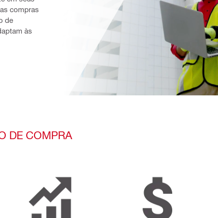
uas compras 
 de 
daptam às 
O DE COMPRA