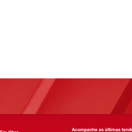
Acompanhe as últimas tend
 Em Obra