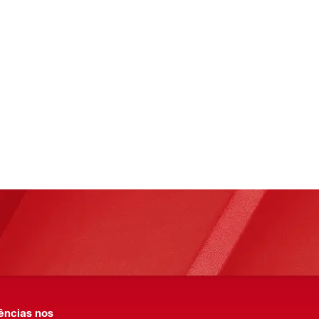
ências nos