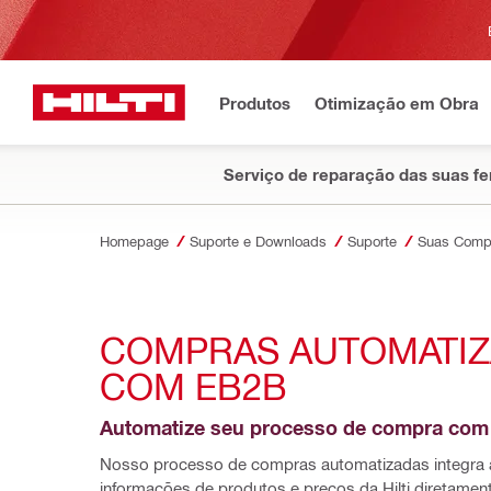
Produtos
Otimização em Obra
Serviço de reparação das suas f
Homepage
Suporte e Downloads
Suporte
Suas Compra
COMPRAS AUTOMATIZ
COM EB2B
Automatize seu processo de compra com a
Nosso processo de compras automatizadas integra a
informações de produtos e preços da Hilti diretamen