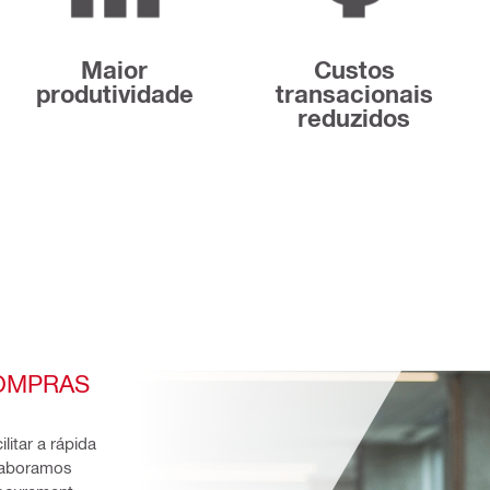
Maior
Custos
produtividade
transacionais
reduzidos
OMPRAS 
itar a rápida 
laboramos 