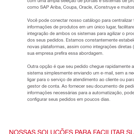
com uma ampla seleção de portais e sistemas de pro
como SAP Ariba, Coupa, Oracle, iConstruye e muitos
Você pode conectar nosso catálogo para centralizar 
informações de produtos em um único lugar, facilitand
integração de ambos os sistemas para agilizar o pr
dos seus pedidos. Estamos constantemente estabel
novas plataformas, assim como integrações diretas (
sua empresa prefira essa abordagem.
Outra opção é que seu pedido chegue rapidamente a
sistema simplesmente enviando um e-mail, sem a ne
ligar para o serviço de atendimento ao cliente ou para
gestor de conta. Ao fornecer seu documento de pedi
informações necessárias para a automatização, pod
configurar seus pedidos em poucos dias.
NOSSAS SOLUÇÕES PARA FACILITAR S