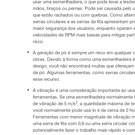
usar uma esmerilhadeira, o que pode levar a lesõe
mãos, braços ou pernas. Pode ser causada pelo 
que estão rachados ou com quebras. Como alterna
serras circulares e as serras de fita apresentam p
maior segurança dos usuários, enquanto operam
velocidades de RPM mais baixas para mitigar par
risco.
A geração de pó é sempre um risco em qualquer c
obras. Devido à forma como uma esmerilhadeira é
design, você não encontrará muitas que ofereçam
de pó. Algumas ferramentas, como serras circular
esse recurso.
A vibração é uma consideração importante ao usa
ferramentas. Se uma esmerilhadeira normalmente 
2
de vibração de 5 m/s
, a quantidade máxima de 
você normalmente pode usá-lo é de cerca de 2 hor
Ferramentas com menor magnitude de vibração m
uma serra de fita com 0,8 ou uma serra circular c
potencialmente fazer o trabalho mais rápido e co