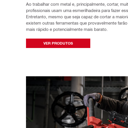
Ao trabalhar com metal e, principalmente, cortar, muit
profissionais usam uma esmerilhadeira para fazer esse
Entretanto, mesmo que seja capaz de cortar a maioria
existem outras ferramentas que provavelmente farão 
mais rápido e potencialmente mais barato.
VER PRODUTOS