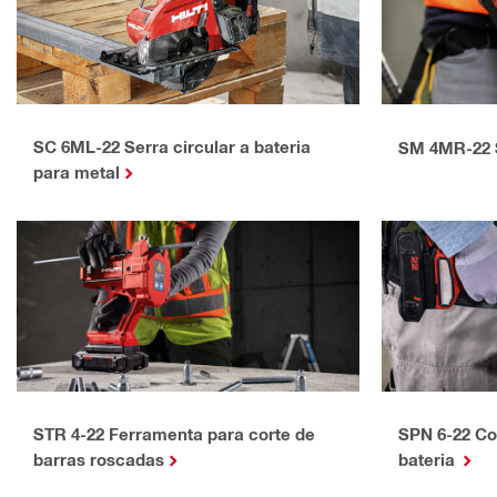
SC 6ML-22 Serra circular a bateria
SM 4MR-22 S
para metal
SPN 6-22 Co
STR 4-22 Ferramenta para corte de
bateria
barras roscadas