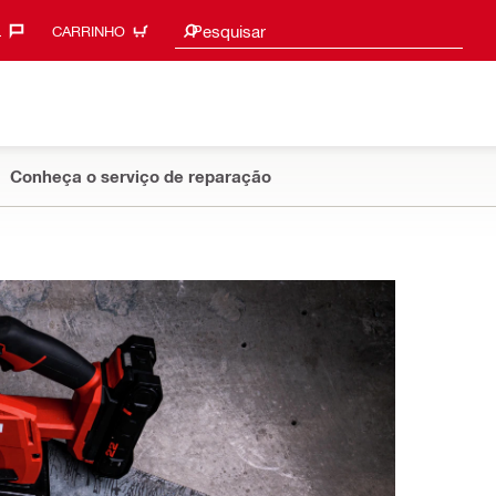
Sugestões de pesquisa
Pesquisar
‎
CARRINHO
Conheça o serviço de reparação