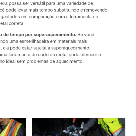
eira possa ser versátil para uma variedade de
ocê pode levar mais tempo substituindo e removendo
sgastados em comparação com a ferramenta de
etal correta.
a de tempo por superaquecimento:
Se você
ando uma esmerilhadeira em materiais mais
s, ela pode estar sujeita a superaquecimento,
ma ferramenta de corte de metal pode oferecer o
o ideal sem problemas de aquecimento.