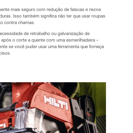
ente mais seguro com redução de faíscas e riscos
uras. Isso também significa não ter que usar roupas
ão contra chamas.
necessidade de retrabalho ou galvanização de
s após o corte a quente com uma esmerilhadeira –
nte se você puder usar uma ferramenta que forneça
cisos.