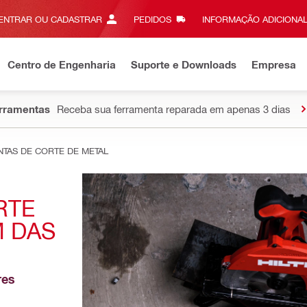
ENTRAR OU CADASTRAR
PEDIDOS
INFORMAÇÃO ADICIONAL
Centro de Engenharia
Suporte e Downloads
Empresa
erramentas
Receba sua ferramenta reparada em apenas 3 dias
TAS DE CORTE DE METAL
TE 
 DAS 
es 