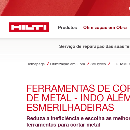
Produtos
Otimização em Obra
Serviço de reparação das suas f
Homepage
Otimização em Obra
Soluções
FERRAMEN
FERRAMENTAS DE COR
DE METAL - INDO ALÉM
ESMERILHADEIRAS
Reduza a ineficiência e escolha as melhor
ferramentas para cortar metal