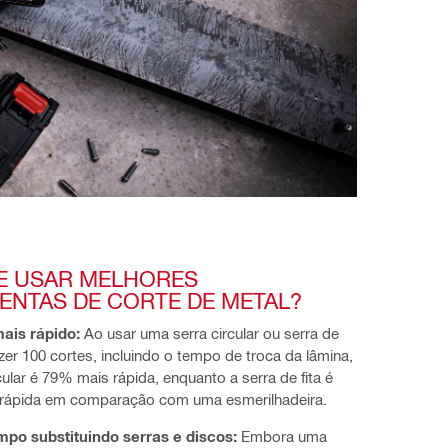
E USAR MELHORES 
ENTAS DE CORTE DE METAL?
ais rápido:
Ao usar uma serra circular ou serra de
fazer 100 cortes, incluindo o tempo de troca da lâmina,
rcular é 79% mais rápida, enquanto a serra de fita é
rápida em comparação com uma esmerilhadeira.
po substituindo serras e discos:
Embora uma