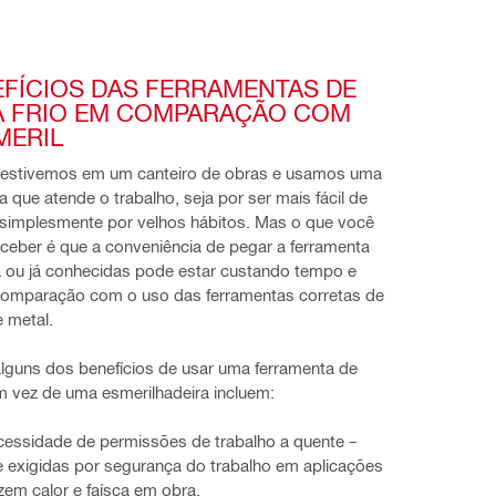
FÍCIOS DAS FERRAMENTAS DE 
A FRIO EM COMPARAÇÃO COM 
MERIL
 estivemos em um canteiro de obras e usamos uma 
a que atende o trabalho, seja por ser mais fácil de 
 simplesmente por velhos hábitos. Mas o que você 
ceber é que a conveniência de pegar a ferramenta 
 ou já conhecidas pode estar custando tempo e 
comparação com o uso das ferramentas corretas de 
e metal.
lguns dos benefícios de usar uma ferramenta de 
em vez de uma esmerilhadeira incluem:
cessidade de permissões de trabalho a quente –
 exigidas por segurança do trabalho em aplicações
em calor e faísca em obra.