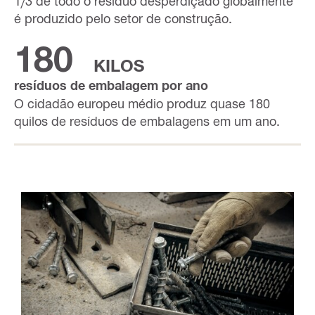
1/3 de todo o resíduo desperdiçado globalmente
é produzido pelo setor de construção.
180
KILOS
resíduos de embalagem por ano
O cidadão europeu médio produz quase 180
quilos de resíduos de embalagens em um ano.