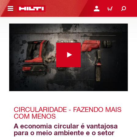
ONTEÚDO PRINCIPAL
ENTRAR OU CADASTRAR
CARRINHO
CIRCULARIDADE - FAZENDO MAIS 
COM MENOS
A economia circular é vantajosa 
para o meio ambiente e o setor 