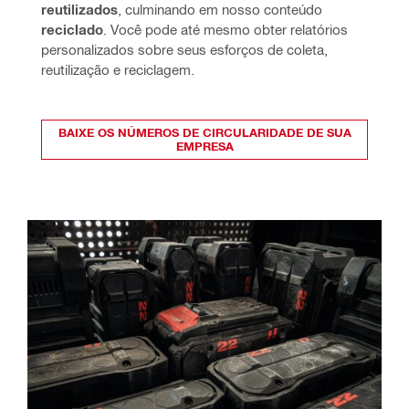
reutilizados
, culminando em nosso conteúdo 
reciclado
. Você pode até mesmo obter relatórios 
personalizados sobre seus esforços de coleta, 
reutilização e reciclagem.
BAIXE OS NÚMEROS DE CIRCULARIDADE DE SUA
EMPRESA